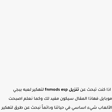
 كنت تبحث عن
تنزيل fnmods esp
لتهكير لعبه ببجي
ايل فهاذا المقال سيكون مفيد لك وكما نعلم اصبحت
لعاب شيء اساسي في حياتنا ودائماً نبحث عن طرق لتهكير