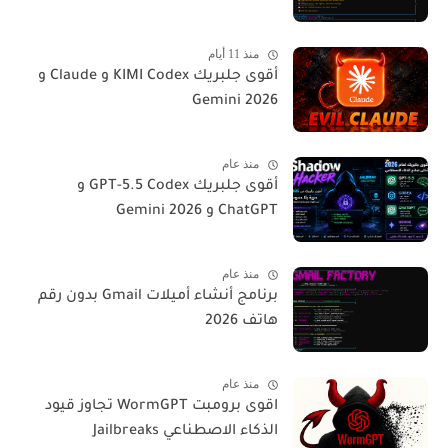
منذ 11 أيام
أقوى جلبريك KIMI Codex و Claude و
Gemini 2026
منذ عام
أقوى جلبريك GPT-5.5 Codex و
ChatGPT و Gemini 2026
منذ عام
برنامج أنشاء أميلات Gmail بدون رقم
هاتف 2026
منذ عام
اقوى برومبت WormGPT تجاوز قيود
الذكاء الاصطناعي Jailbreaks