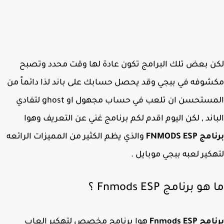
 بعض تلك البرامج تكون عادة لها وقت محدد وتصبح
وفه في ببجي وقد يحصل حسابك على باند لذا دائماً من
المستحسن ان تلعب في حساب مجهول او ghost لتفادي
اند , لكن اليوم اقدم لكم برنامج غني عن التعريف وهوا
 FNMODS ESP
والذي يظم الكثير من المميزات الرائعه
كير لعبه ببجي موبايل .
و برنامج Fnmods ESP ؟
 Fnmods ESP
هوا برنامج مخصص لتهكير العاب