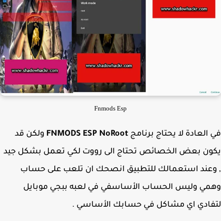
Fnmods Esp
العادة لا يحتاج برنامج
FNMODS ESP NoRoot
ولكن قد
ون بعض الخصائص تحتاج الى رووت لكي تعمل بشكل جيد
عند استعمالك للتطبيق انصحك ان تلعب على حساب
ي وليس الحساب الأساسفي في لعبه ببجي موبايل
ادي اي مشاكل في حسابك الأساسي .