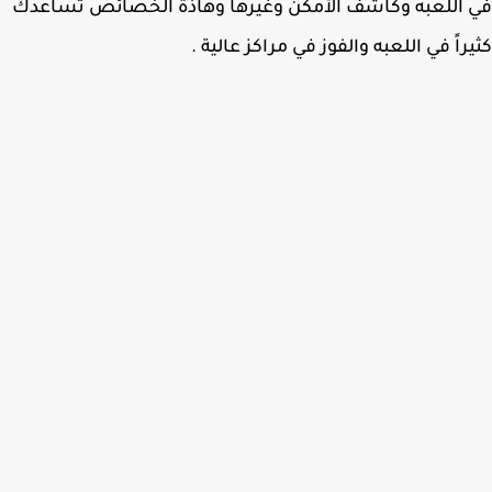
اللعبه وكاشف الأمكن وغيرها وهاذة الخصائص تساعدك
راً في اللعبه والفوز في مراكز عالية .