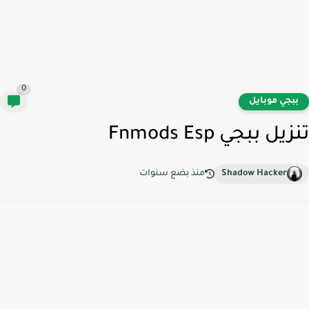
0
بجي موبايل
يل ببجي Fnmods Esp
Shadow Hacker
منذ بضع سنوات