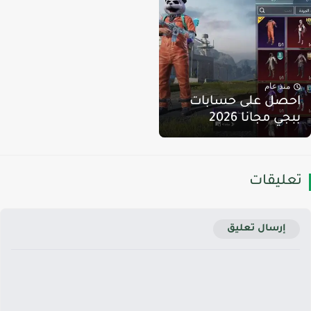
منذ عام
حصل على حسابات
بجي مجانا 2026
عليقات
إرسال تعليق