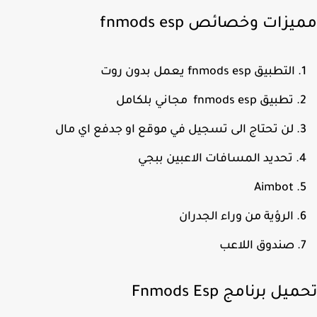
زات وخصائص fnmods esp
التطبيق fnmods esp يعمل بدون روت
تطبيق fnmods esp مجاني بلكامل
لن تحتاج الى تسجيل في موقع او جدفع اي مال
تحديد المسافات الاعبين ببجي
Aimbot
الرؤية من وراء الجدران
صندوق اللاعب
يل برنامج Fnmods Esp