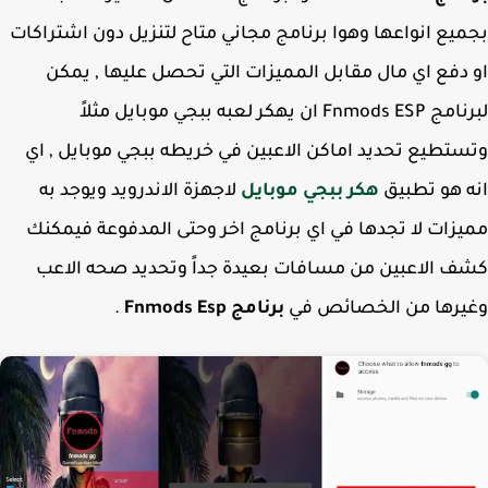
يع انواعها وهوا برنامج مجاني متاح لتنزيل دون اشتراكات
دفع اي مال مقابل المميزات التي تحصل عليها , يمكن
لبرنامج Fnmods ESP ان يهكر لعبه ببجي موبايل مثلاً
تطيع تحديد اماكن الاعبين في خريطه ببجي موبايل , اي
 هو تطبيق
هكر ببجي موبايل
لاجهزة الاندرويد ويوجد به
زات لا تجدها في اي برنامج اخر وحتى المدفوعة فيمكنك
 الاعبين من مسافات بعيدة جداً وتحديد صحه الاعب
يرها من الخصائص في
برنامج Fnmods Esp
.