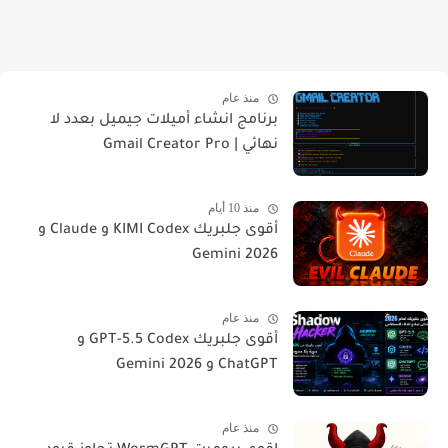
منذ عام
برنامج انشاء أميلات جيميل بعدد لا
نهائي | Gmail Creator Pro
منذ 10 أيام
أقوى جلبريك KIMI Codex و Claude و
Gemini 2026
منذ عام
أقوى جلبريك GPT-5.5 Codex و
ChatGPT و Gemini 2026
منذ عام