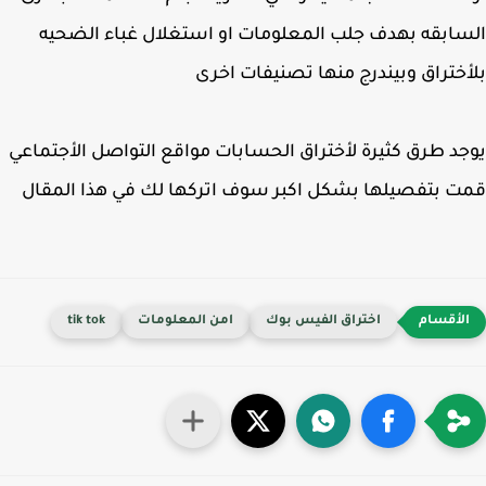
ابقه بهدف جلب المعلومات او استغلال غباء الضحيه
ختراق وبيندرج منها تصنيفات اخرى
د طرق كثيرة لأختراق الحسابات مواقع التواصل الأجتماعي
 بتفصيلها بشكل اكبر سوف اتركها لك في هذا المقال
اختراق الفيس بوك
امن المعلومات
tik tok