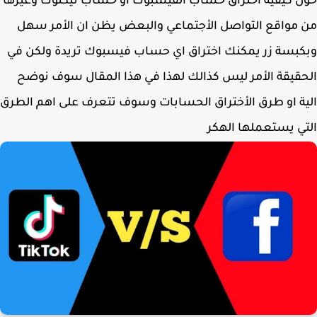
 كيفية اختراق حساب الفيسبوك او حساب تيكتوك وغيرها
مواقع التواصل الأجتماعي والبعض يظن ان الأمر سهل
بسة زر يمكنك اختراق اي حساب فيسبوك تريدة ولكن في
قيقة الأمر ليس كذالك لهذا في هذا المقال سوف نوضح
ة او طرق الأختراق الحسابات وسوف تتعرف على اهم الطرق
ي يستعملها الهكر