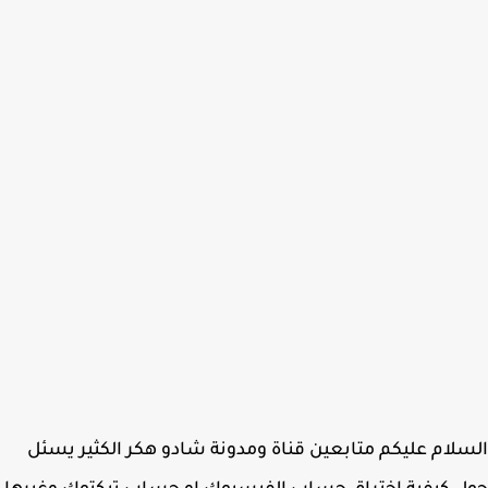
لام عليكم متابعين قناة ومدونة شادو هكر الكثير يسئل