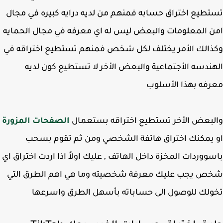
طيع اختراق حسابه فمنهم من لديه درايه كبيره في مجال
 المعلومات والبعض ليس له اي معرفه في مجال الحمايه
الك الأمر يختلف لكل شخص فمنهم تستطيع اختراقه في
ندسه الأجتماعية والبعض الأخر لا تستطيع كون لديه
فه بهذا الأسلوب
بعض الأخر تستطيع اختراقه بستعمال
الصفحات المزورة
يمكنك اختراق هاتفة الشخصي ومن ثم تقوم بسحب
ووردات المخزة داخل الهاتف , عليك اولاً اذا اردت اختراق اي
ص يجب عليك معرفة شخصيته وما هي اهم الطرق التي
لك للوصول الى حساباته بأسهل الطرق واسرعها