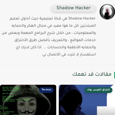
Shadow Hacker
Shadow Hacker هي قناة تعليمية حيث أحاول تعليم
المبتدئين كل ما هوا مفيد في مجال الهكر والحمايه
والمعلوميات ، من خلال شرح البرامج المهمة وبعض من
خدمات المواقع ، والتعريف بأفضل طرق الأختراق
والحمايه الأنظمة والحسابات ... اذا كان لديك اي
استفسار لا تتردد في الأتصال بي
قالات قد تهمك
اختراق الفيس بوك
Termux