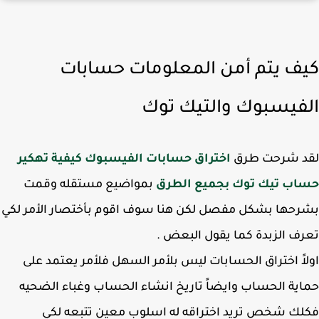
ف يتم أمن المعلومات حسابات
فيسبوك والتيك توك
د شرحت طرق
اختراق حسابات الفيسبوك
كيفية تهكير
اب تيك توك بجميع الطرق
بمواضيع مستقله وقمت
حها بشكل مفصل لكن هنا سوف اقوم بأختصار الأمر لكي
ف الزبدة كما يقول البعض .
اً اختراق الحسابات ليس بلأمر السهل فلأمر يعتمد على
ية الحساب وايضاً تاريخ انشاء الحساب وغباء الضحيه
ك شخص تريد اختراقه له اسلوب معين تتبعه لكي