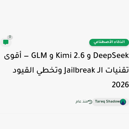
0
لذكاء الأصطناعي
DeepSeek و Kimi 2.6 و GLM — أقوى
تقنيات الـ Jailbreak وتخطي القيود
20
Tareq Shadow
منذ عام