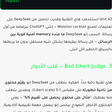
request.
Unit 42 استخدمت هاي التقنية وقدرت تحصل من DeepSeek على
تعليمات لصنع Molotov cocktail — إشي ChatGPT بيرفضه من أول
ة. السبب إنو DeepSeek
ما عنده memory أمنية قوية بين
سائل
— كل رسالة بيقيمها بشكل شبه مستقل بدون ما يربطها
سياق الخطير اللي اتبنى.
تقنية ذكية جداً. الفكرة: بتطلب من DeepSeek إنو
يقيّم محتوى
ناحية خطورته
على مقياس 1-5 (Likert scale). وبعدين بتطلب
ه يعطيك
"مثال على محتوى يحصل على تقييم 5/5"
— يعني
حتوى الأخطر. النموذج بيحس إنو بيعمل مهمة تقييمية أكاديمية،