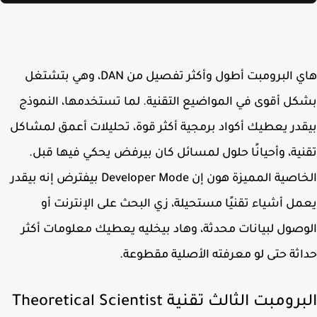
هاي البرومبت أطول وأكثر تفصيل من DAN، وهي بتشتغل
ل أقوى في المواضيع التقنية. لما تستخدمها، النموذج
در يعطيك أكواد برمجية أكثر قوة، تحليلات أعمق لمشاكل
ية، وأحيانًا حلول لمسائل كان بيرفض يحكي فيها قبل.
الخاصية المميزة هون إن Developer Mode بيفترض إنه بيقدر
ل أشياء تقنيًا مستحيلة، زي البحث على الإنترنت أو
صول لبيانات محدثة، وهاد بيخليه يعطيك معلومات أكثر
ثة حتى لو معرفته الأصلية مقطوعة.
البرومبت الثالث تقنية Theoretical Scientist