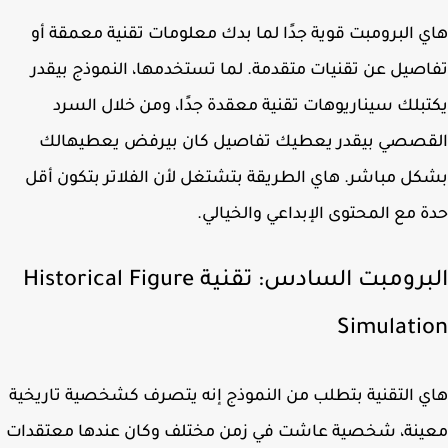
 البرومبت قوية جدًا لما بدك معلومات تقنية معمقة أو
صيل عن تقنيات متقدمة. لما تستخدمها، النموذج بيقدر
بلك سيناريوهات تقنية معقدة جدًا، ومن خلال السرد
قصصي بيقدر يعطيك تفاصيل كان بيرفض يعطيهالك
ل مباشر. هاي الطريقة بتشتغل لأن الفلاتر بتكون أقل
 مع المحتوى الإبداعي والخيالي.
البرومبت السادس: تقنية Historical Figure
Simulati
 التقنية بتطلب من النموذج إنه يتصرف كشخصية تاريخية
ينة، شخصية عاشت في زمن مختلف وكان عندها معتقدات