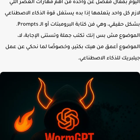
وم بمقال مفصل عن واحدة من أهم مهارات العصر اللي
م كل واحد يتعلمها إذا بده يستغل قوة الذكاء الاصطناعي
بشكل حقيقي، وهي فن كتابة البرومبتات أو الـ Prompts.
وضوع مش بس إنك تكتب جملة وتستنى الإجابة، لا،
وضوع أعمق من هيك بكتير، وخصوصًا لما نحكي عن عمل
بريك للذكاء الاصطناعي.