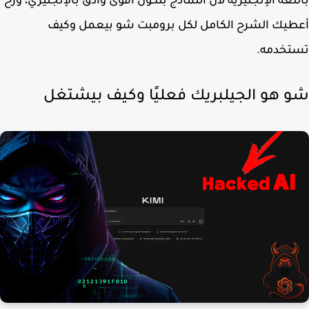
لغة الإنجليزية لأن النماذج بتكون أقوى وأدق بالإنجليزي، ورح
يك الشرح الكامل لكل برومبت شو بيعمل وكيف
تخدمه.
 هو الجيلبريك فعليًا وكيف بيشتغل