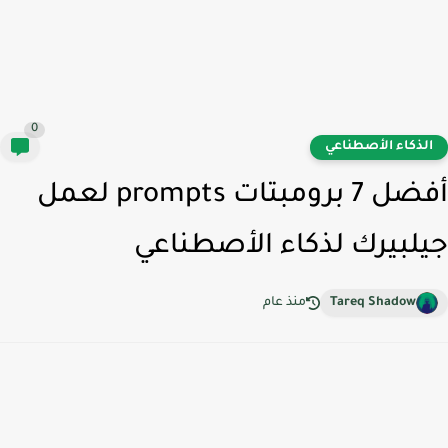
0
لذكاء الأصطناعي
أفضل 7 برومبتات prompts لعمل
لبيرك لذكاء الأصطناعي
Tareq Shadow
منذ عام