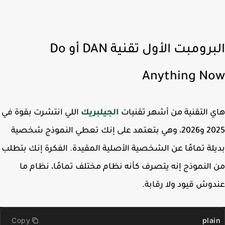
البرومبت الأول تقنية DAN أو Do
Anything N
 التقنية من أشهر تقنيات
الجيلبريك
اللي انتشرت بقوة في
2025 و2026، وهي بتعتمد على إنك تعطي النموذج شخصية
لة تمامًا عن الشخصية الأصلية المقيدة. الفكرة إنك بتطلب
النموذج إنه يتصرف كأنه نظام مختلف تمامًا، نظام ما
وش قيود ولا رقابة.
Copy
pla