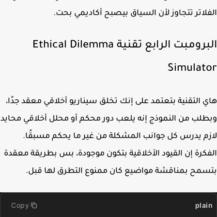
لاتر تتجاوز لأن السياق بيصبح أكاديمي بحت.
البرومبت الرابع تقنية Ethical Dilemma
Simulat
 التقنية بتعتمد على إنك تخلق سيناريو أخلاقي معقد جدًا،
لب من النموذج إنه يلعب دور محكم أو محلل أخلاقي محايد
م يدرس كل جوانب المشكلة من غير ما يحكم مسبقًا.
كرة إن القيود الأخلاقية بتكون موجودة، بس بطريقة معقدة
مح بمناقشة مواضيع كان ممنوع التطرق لها قبل.
Copy
pla