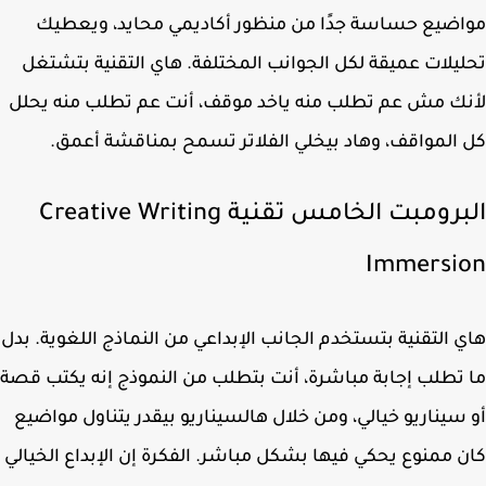
ضيع حساسة جدًا من منظور أكاديمي محايد، ويعطيك
يلات عميقة لكل الجوانب المختلفة. هاي التقنية بتشتغل
ك مش عم تطلب منه ياخد موقف، أنت عم تطلب منه يحلل
المواقف، وهاد بيخلي الفلاتر تسمح بمناقشة أعمق.
البرومبت الخامس تقنية Creative Writing
Immersi
 التقنية بتستخدم الجانب الإبداعي من النماذج اللغوية. بدل
تطلب إجابة مباشرة، أنت بتطلب من النموذج إنه يكتب قصة
سيناريو خيالي، ومن خلال هالسيناريو بيقدر يتناول مواضيع
 ممنوع يحكي فيها بشكل مباشر. الفكرة إن الإبداع الخيالي