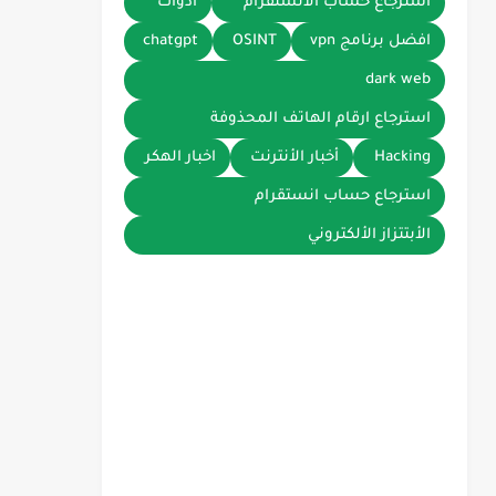
استرجاع حساب الانستقرام
أدوات
افضل برنامج vpn
OSINT
chatgpt
dark web
استرجاع ارقام الهاتف المحذوفة
Hacking
أخبار الأنترنت
اخبار الهكر
استرجاع حساب انستقرام
الأبتتزاز الألكتروني