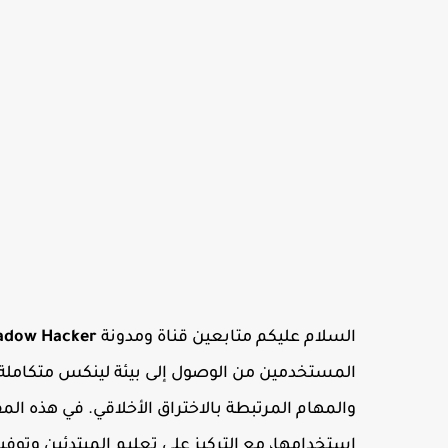
السلام عليكم متابعين قناة ومدونة
adow Hacker
المستخدمين من الوصول إلى بيئة لينكس متكاملة على
استخدامها، مع التركيز على تعليم المبتدئين وتو