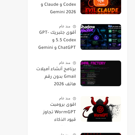
Codex و Claude و
Gemini 2026
منذ عام
أقوى جلبريك GPT-
5.5 Codex و
ChatGPT و Gemini
2026
منذ عام
برنامج أنشاء أميلات
Gmail بدون رقم
هاتف 2026
منذ عام
اقوى برومبت
WormGPT تجاوز
قيود الذكاء
الاصطناعي
منذ عام