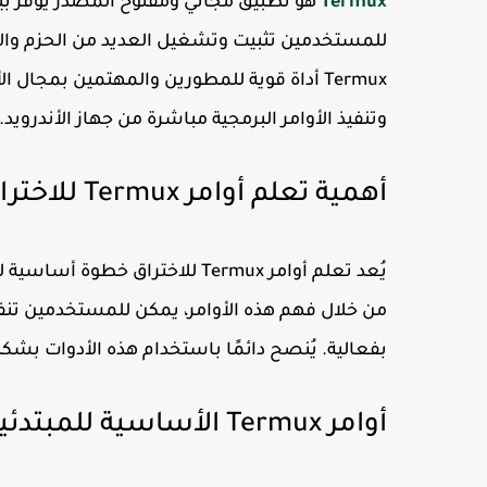
Termux
هو تطبيق مجاني ومفتوح المصدر يوفر بيئ
للمستخدمين تثبيت وتشغيل العديد من الحزم والأدو
Termux أداة قوية للمطورين والمهتمين بمجال
وتنفيذ الأوامر البرمجية مباشرة من جهاز الأندرويد.
أهمية تعلم أوامر Termux للاختراق
يُعد تعلم أوامر Termux للاختراق 
من خلال فهم هذه الأوامر، يمكن للمستخدمين تنفيذ
بفعالية. يُنصح دائمًا باستخدام هذه الأدوات بشكل
أوامر Termux الأساسية للمبتدئين