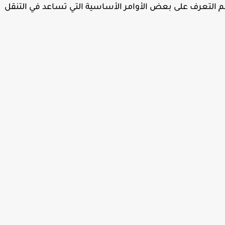
Term للاختراق، من المهم التعرف على بعض الأوامر الأساسية التي تساعد في التنقل