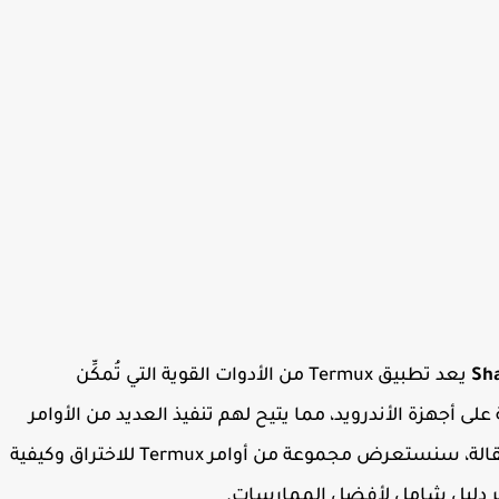
Sh
يعد تطبيق Termux من الأدوات القوية التي تُمكِّن
 أجهزة الأندرويد، مما يتيح لهم تنفيذ العديد من الأوامر
والمهام المرتبطة بالاختراق الأخلاقي. في هذه المقالة، سنستعرض مجموعة من أوامر Termux للاختراق وكيفية
فير دليل شامل لأفضل الممارسات.