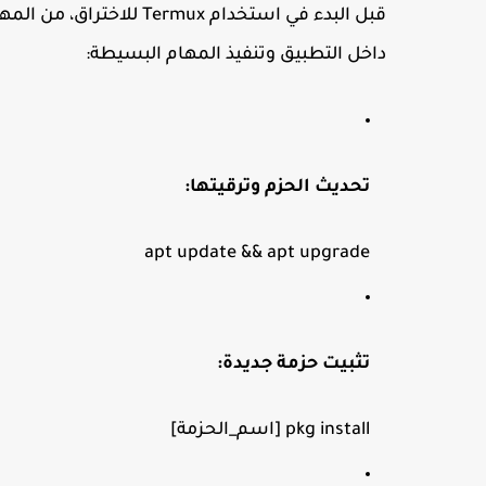
قبل البدء في استخدام ux
داخل التطبيق وتنفيذ المهام البسيطة:
تحديث الحزم وترقيتها:
apt 
update
 && apt 
upgrade
تثبيت حزمة جديدة:
pkg install 
[اسم_الحزمة]