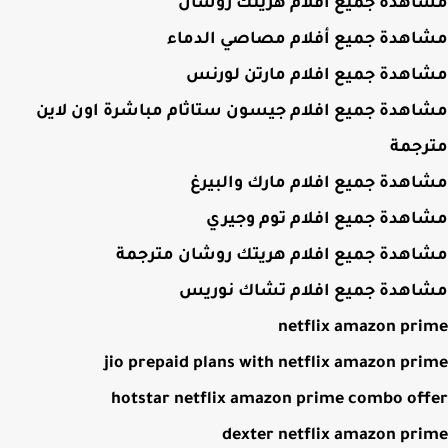
اهدة جميع افلام هريتك روشان
اهدة جميع أفلام مصاصي الدماء
اهدة جميع افلام مارتن لورنس
هدة جميع افلام جيسون ستاثام مباشرة اون لاين
رجمة
هدة جميع افلام مارك والبيرغ
هدة جميع افلام توم وجيري
اهدة جميع افلام هريتك روشان مترجمة
اهدة جميع افلام تشاك نوريس
netflix amazon pr
jio prepaid plans with netflix amazon pr
hotstar netflix amazon prime combo of
dexter netflix amazon pr