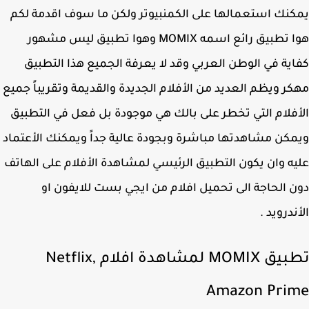
نك استعمالها على الكمنبيوتر ولكن ما سوف اقدمة لكم
هوا تطبيق رائع اسمه MOMIX وهوا تطبيق ليس مشهور
ية في الوطن العربي وقد لا يعرفة الجميع هذا التطبيق
ر ويظم العديد من الأفلام الجديدة والقديمة وتقريباً جميع
فلام التي تخطر على بالك هي موجودة بل فعل في التطبيق
كن مشاهدتها مباشرة وبجودة عالية جداً ويمكنك الأعتماد
ه وان يكون التطبيق الرئيسي لمشاهدة الأفلام على الهاتف
 الحاجة الى تحميل افلام من ايجي بست للايفون او
ندرويد .
تطبيق MOMIX لمشاهدة افلام Netflix,
Amazon Pri