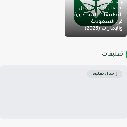
منذ عام
فضل طرق تحميل
لتطبيقات المحظورة
ي السعودية
الإمارات (2026)
عليقات
إرسال تعليق