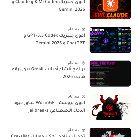
أقوى جلبريك KIMI Codex و Claude و
Gemini 2026
منذ عام
أقوى جلبريك GPT-5.5 Codex و
ChatGPT و Gemini 2026
منذ عام
برنامج أنشاء أميلات Gmail بدون رقم
هاتف 2026
منذ عام
اقوى برومبت WormGPT تجاوز قيود
الذكاء الاصطناعي Jailbreaks
منذ عام