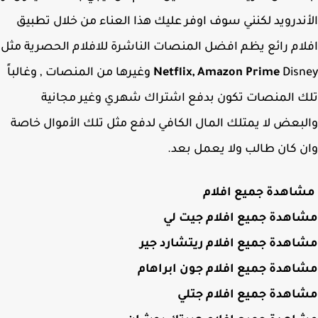
ندرويد لكنني سوف اوفر عليك هذا العناء من خلال تطبيق
ام رائع يظم افضل المنصات الناشرة للافلام الحصرية مثل
Netflix, Amazon Prime
Disney وغيرها من المنصات , وغالباً
 المنصات تكون بدفع اشتراك شهري وغير مجانية
بعض لا يمتلك المال الكافي لدفع مثل تلك الأموال خاصة
 كان طالب ولا يعمل بعد.
اهدة جميع افلام
اهدة جميع افلام جيت لي
هدة جميع افلام ريتشارد جير
هدة جميع افلام جون ابراهام
اهدة جميع افلام جتلي