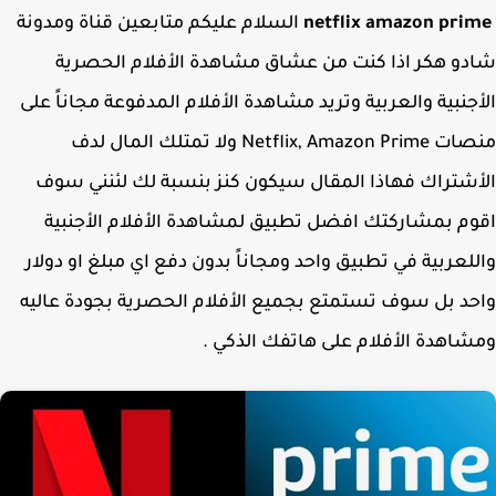
netflix amazon pri
السلام عليكم متابعين قناة ومدونة
و هكر اذا كنت من عشاق مشاهدة الأفلام الحصرية
جنبية والعربية وتريد مشاهدة الأفلام المدفوعة مجاناً على
منصات Netflix, Amazon Prime ولا تمتلك المال لدف
شتراك فهاذا المقال سيكون كنز بنسبة لك لئنني سوف
م بمشاركتك افضل تطبيق لمشاهدة الأفلام الأجنبية
لعربية في تطبيق واحد ومجاناً بدون دفع اي مبلغ او دولار
د بل سوف تستمتع بجميع الأفلام الحصرية بجودة عاليه
اهدة الأفلام على هاتفك الذكي .