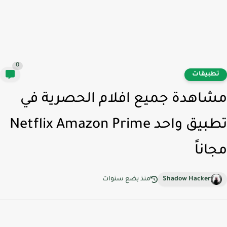
0
طبيقات
اهدة جميع افلام الحصرية في
تطبيق واحد Netflix Amazon Prime
اناً
Shadow Hacker
منذ بضع سنوات