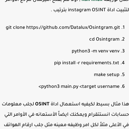
ل توزيعه
Kali linux
, اولاً قم بفتح التيرمنال ثم ذع الأوامر
اة instagram OSINT بترتيب .
git clone https://github.com/Datalux/Osintgram.git
cd Osintgram
python3 -m venv venv
pip install -r requirements.txt
make setup
python3 main.py <target username>
 مثال بسيط لكيفيه استعمال اداة
OSINT
لجلب معلومات
بات انستتقرام ويمكنك ايضاً الأستعانه في الأوامر التي
الأعلى مثلاً لكل امر وظيفه معينه مثل جلب ارقام الهواتف