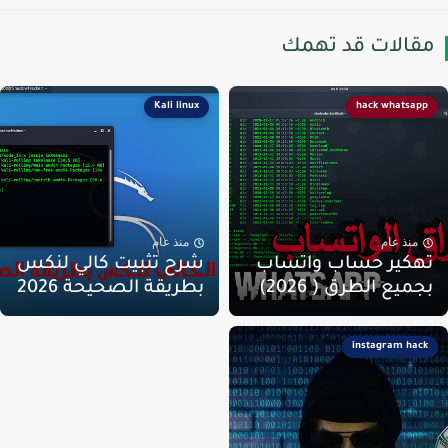
قالات قد تهمك
Kali linux
hack whatsapp
منذ عام
منذ عام
هكير حساب واتساب
شرح تثبيت كالي لنكس
جميع الطرق ( 2026)
بطريقة الصحيحة 2026
instagram hack