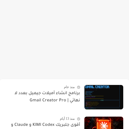
منذ عام
برنامج انشاء أميلات جيميل بعدد لا
نهائي | Gmail Creator Pro
منذ 13 أيام
أقوى جلبريك KIMI Codex و Claude و