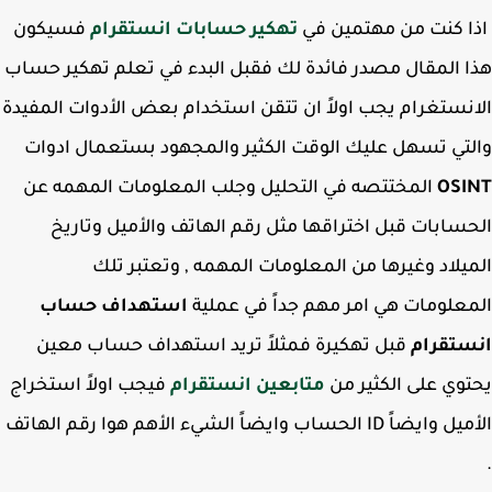
 كنت من مهتمين في
تهكير حسابات انستقرام
فسيكون
 المقال مصدر فائدة لك فقبل البدء في تعلم تهكير حساب
نستغرام يجب اولاً ان تتقن استخدام بعض الأدوات المفيدة
تي تسهل عليك الوقت الكثير والمجهود بستعمال ادوات
OSI
المختتصه في التحليل وجلب المعلومات المهمه عن
سابات قبل اختراقها مثل رقم الهاتف والأميل وتاريخ
يلاد وغيرها من المعلومات المهمه , وتعتبر تلك
علومات هي امر مهم جداً في عملية
استهداف حساب
ستقرام
قبل تهكيرة فمثلاً تريد استهداف حساب معين
وي على الكثير من
متابعين انستقرام
فيجب اولاً استخراج
الأميل وايضاً ID الحساب وايضاً الشيء الأهم هوا رقم الهاتف