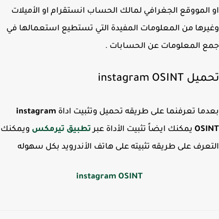
المووقع الجغرافي لمالك الحساب انستقرام او الأميلات
رها من المعلومات المفيدة التي تستطيع استعمالها في
 المعلومات عن الحسابات .
instagram OSINT
ما تعرفنما على طريقه تحميل وتثبيت اداة
instagram
OSI
يمكنك ايضاً تثبيت الأداة عبر
تطبيق تيرمكس
ويمكنك
عرف على طريقه تثبيته على هاتف الأندرويد بكل سهوله
instagram OSINT