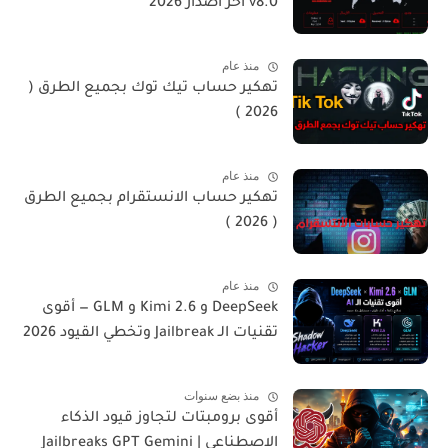
v8.0 اخر أصدار 2026
منذ عام
تهكير حساب تيك توك بجميع الطرق (
2026 )
منذ عام
تهكير حساب الانستقرام بجميع الطرق
( 2026 )
منذ عام
DeepSeek و Kimi 2.6 و GLM — أقوى
تقنيات الـ Jailbreak وتخطي القيود 2026
منذ بضع سنوات
أقوى برومبتات لتجاوز قيود الذكاء
الاصطناعي | Jailbreaks GPT Gemini