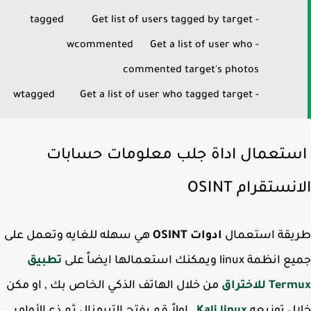
- tagged Get list of users tagged by target
- wcommented Get a list of user who
commented target's photos
- wtagged Get a list of user who tagged target
تعمال اداة جلب معلومات حسابات
نستقرام OSINT
يقة استعمال
ادوات OSINT
هي سهله للغايه وتعمل على
ة linux ويمكنك استعمالها ايضاً على
تطبيق
T للاختراق
من خلال الهاتف الذكي الخاص بك , او مكن