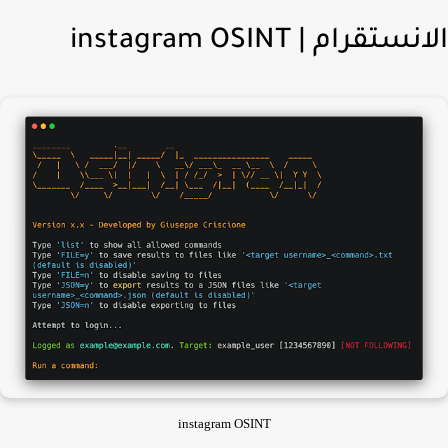
ستقرام | instagram OSINT
instagram OSINT