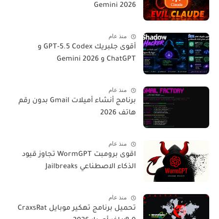
Gemini 2026
منذ عام
أقوى جلبريك GPT-5.5 Codex و
ChatGPT و Gemini 2026
منذ عام
برنامج أنشاء أميلات Gmail بدون رقم
هاتف 2026
منذ عام
اقوى برومبت WormGPT تجاوز قيود
الذكاء الاصطناعي Jailbreaks
منذ عام
تحميل برنامج تهكير موبايل CraxsRat