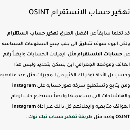
كير حساب الانستقرام OSINT
تكلما سابقاً عن افضل الطرق
تهكير حساب انستقرام
ن اليوم سوف نتطرق الى جلب جمع المعلومات الحساسه
حسابات الانستقرام
مثل ايميلات الحسابات وايضاً رقم
اتف وموقعه الجغرافي اين يسكن بتحديد وليس هذا
ب بل الأداة توفر لك الكثير من المميزات مثل عدد متابعيه
ن يتابع وتستطيع سرقه صور حسابه على
instagram
هاشتاجات التي يستعملها وايضاً تستطيع جلب ارقام
واتف متابعيه وايملاتهم كل ذالك عبر اداة
instagram
OSI
وهذه مثل
طريقة تهكير حساب تيك توك
.