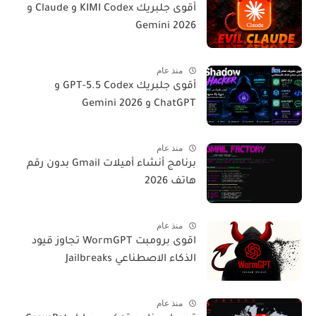
أقوى جلبريك KIMI Codex و Claude و
Gemini 2026
منذ عام
أقوى جلبريك GPT-5.5 Codex و
ChatGPT و Gemini 2026
منذ عام
برنامج أنشاء أميلات Gmail بدون رقم
هاتف 2026
منذ عام
اقوى برومبت WormGPT تجاوز قيود
الذكاء الاصطناعي Jailbreaks
منذ عام