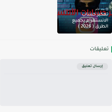
منذ عام
هكير حساب
لانستقرام بجميع
لطرق ( 2026 )
عليقات
إرسال تعليق