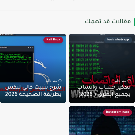
قالات قد تهمك
Kali linux
hack whatsapp
منذ عام
منذ عام
هكير حساب واتساب
شرح تثبيت كالي لنكس
جميع الطرق ( 2026)
بطريقة الصحيحة 2026
instagram hack