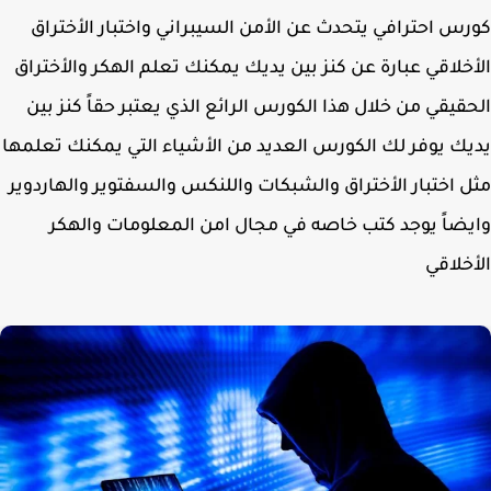
س احترافي يتحدث عن الأمن السيبراني واختبار الأختراق
خلاقي عبارة عن كنز بين يديك يمكنك تعلم الهكر والأختراق
قيقي من خلال هذا الكورس الرائع الذي يعتبر حقاً كنز بين
ك يوفر لك الكورس العديد من الأشياء التي يمكنك تعلمها
 اختبار الأختراق والشبكات واللنكس والسفتوير والهاردوير
ضاً يوجد كتب خاصه في مجال امن المعلومات والهكر
خلاقي