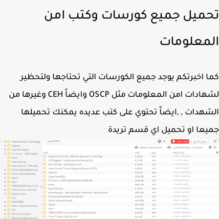
ميل جميع كورسات وكتب امن
معلومات
 اخبرتكم يوجد جميع الكورسات التي تحتاجها ولتحظير
لشهادات امن المعلومات مثل OSCP وايضاً CEH وغيرها من
هدات , ,ايضاً تحتوي على كتب عديده يمكنك تحميلها
عا او تحميل اي قسم تريدة