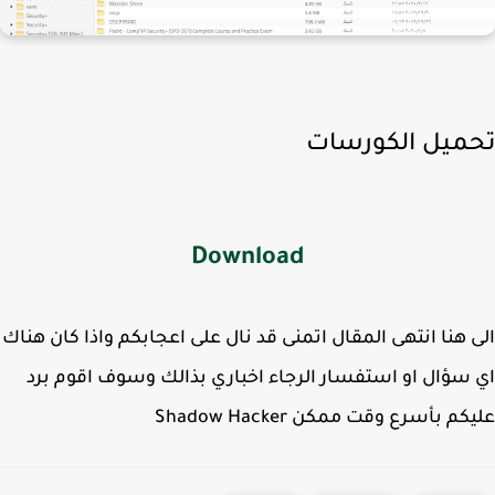
ميل الكورسات
Download
 هنا انتهى المقال اتمنى قد نال على اعجابكم واذا كان هناك
سؤال او استفسار الرجاء اخباري بذالك وسوف اقوم برد
م بأسرع وقت ممكن Shadow Hacker