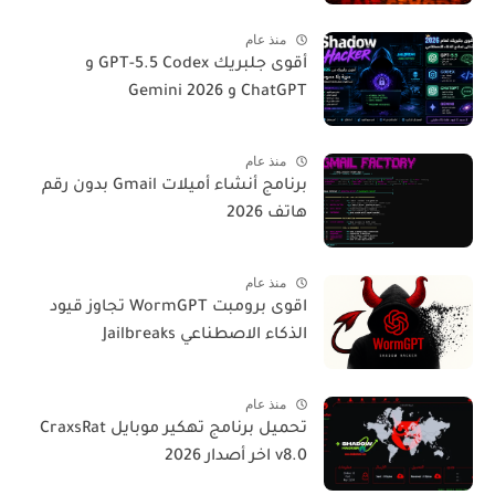
منذ عام
أقوى جلبريك GPT-5.5 Codex و
ChatGPT و Gemini 2026
منذ عام
برنامج أنشاء أميلات Gmail بدون رقم
هاتف 2026
منذ عام
اقوى برومبت WormGPT تجاوز قيود
الذكاء الاصطناعي Jailbreaks
منذ عام
تحميل برنامج تهكير موبايل CraxsRat
v8.0 اخر أصدار 2026