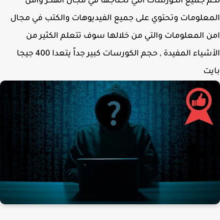
 جميع الكورسات التي تحتاجها في مجال الهكر وامن
علومات وتحتوي على جميع الفيديوهات والكتب في مجال
 المعلومات والتي من خلالها سوف تتعلم الكثير من
الأشياء المفيدة , حجم الكورسات كبير جداً يتعدا 400 جيجا
ت