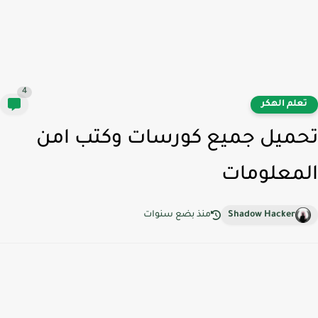
4
علم الهكر
ميل جميع كورسات وكتب امن
معلومات
Shadow Hacker
منذ بضع سنوات