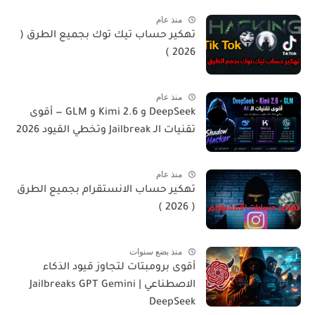
منذ عام
تهكير حساب تيك توك بجميع الطرق (
2026 )
منذ عام
DeepSeek و Kimi 2.6 و GLM — أقوى
تقنيات الـ Jailbreak وتخطي القيود 2026
منذ عام
تهكير حساب الانستقرام بجميع الطرق
( 2026 )
منذ بضع سنوات
أقوى برومبتات لتجاوز قيود الذكاء
الاصطناعي | Jailbreaks GPT Gemini
DeepSeek