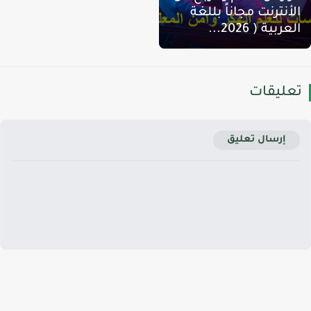
لأنترنت مجاناً بللغة
لعربية ( 2026...
عليقات
إرسال تعليق