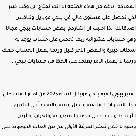
عركه , برغم من هاذه المتعه الا انك تحتاج الى وقت كبير
 تحصل على مستوى عالي في ببجي موبايل وتنافس
دقائك
لذا احببت ان اشاركم بعض
حسابات ببجي مجانا
 حسابات عشوائيه ربما تحصل على حساب يوجد به
ات كبيرة والبعض الأخر قليل وربما يعمل الحساب معك
ما لا يعمل الأمر يعتمد على الحظ في
حسابات ببجي
.
بر
ببجي
لعبة ببجي موبايل لسنه 2025 من امتع العاب على
ر السنوات الماضية وتحتل مرتبه عاليه جداً في الشرق
وسط وبتحديد في مصر والسعودية والعراق والأردن
ريا فهي تعتبر المرتبة الأولى من بين العاب الموجودة على