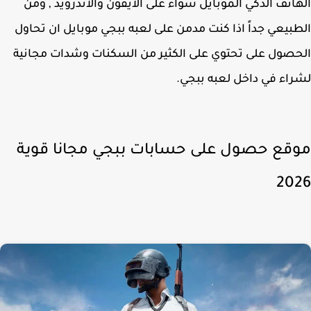
اتف الذكي الموبايل سواء على الأيفون والأندرويد , ومن
بيعي جداً اذا كنت مدمن على لعبه ببجي موبايل ان تحاول
حصول على
تحتوي على الكثير من السكنات وشدات مجانية
اء في داخل لعبه ببجي.
قع حصول على حسابات ببجي مجانا قوية
20