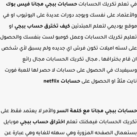
تعلم تكريك الحسابات
حسابات ببجي مجانا فيس بوك
أعتماد على نفسك ويوجد دورات عديدة على اليوتيوب او في
ع يوديمي لتعلم المبتدئين
كيف تخترق حساب ببجي
او
ليم تكريك الحسابات وعمل كومبو لست بنفسك والحصول
 لسته اميلات تكون فرش اي جديده ولم يسبق لأي شخص
قام بختراقها , مجال تكريك الحسابات مجال رائع
فيدك في الحصول على حسابات لا حصر لها للعبة فورت
ت مثلاً او الحصول على
حسابات netflix
بات ببجي مجانا مع كلمة السر
والأمر لا يعتمد فقط على
يك الحسابات فيمكنك تعلم
اختراق حساب ببجي
موبايل
عمال الصفحه المزورة وهي سهله للغايه وهي عبارة عن