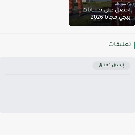
منذ عام
حصل على حسابات
بجي مجانا 2026
عليقات
إرسال تعليق