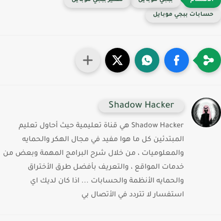
ببجي موبايل
تهكير ببجي موبايل
سابات ببجي موبايل
Shadow Hacker
Shadow Hacker هي قناة تعليمية حيث أحاول تعليم
المبتدئين كل ما هوا مفيد في مجال الهكر والحمايه
والمعلوميات ، من خلال شرح البرامج المهمة وبعض من
خدمات المواقع ، والتعريف بأفضل طرق الأختراق
والحمايه الأنظمة والحسابات ... اذا كان لديك اي
استفسار لا تتردد في الأتصال بي