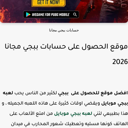
حسابات ببجي مجانا
قع الحصول على حسابات ببجي مجانا
20
ضل موقع للحصول على ببجي
لكثير من الناس يحب
لعبه
ي موبايل
ويقضي اوقات كثيرة على هاذه اللعبه الجميله ، و
 بطبيعي لئني
لعبه ببجي موبايل
من امتع الألعاب على
اتف كونها مسليه وتعطيك شعور المحارب في ميدان