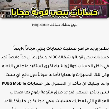
موقع يعطيك حسابات Pubg Mobile
بع يوجد مواقع تعطيك
حسابات ببجي مجاناً
وايضاً
حسابات ببجي قوية و شغالة 100% وليفل عالي جداً وايضاً تجد
داخل الحساب جوائز واشياء اخرى تستفيد منها في اللعبه
 تلك المميزات والهدايا تأخذها مجاناً دون دفع اي سنت
د وعليك ان تتأكد ان الحصول على
حسابات PUBG Mobile
 بالأمر السهل فيوجد طرق متنوعة يقوم بها اصحاب
واقع التي تعطيك
حسابات ببجي
مجانية وربما يأخذ الأمر