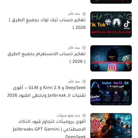
منذ عام
تهكير حساب تيك توك بجميع الطرق (
2026 )
منذ عام
تهكير حساب الانستقرام بجميع الطرق
( 2026 )
منذ عام
DeepSeek و Kimi 2.6 و GLM — أقوى
تقنيات الـ Jailbreak وتخطي القيود 2026
منذ بضع سنوات
أقوى برومبتات لتجاوز قيود الذكاء
الاصطناعي | Jailbreaks GPT Gemini
DeepSeek