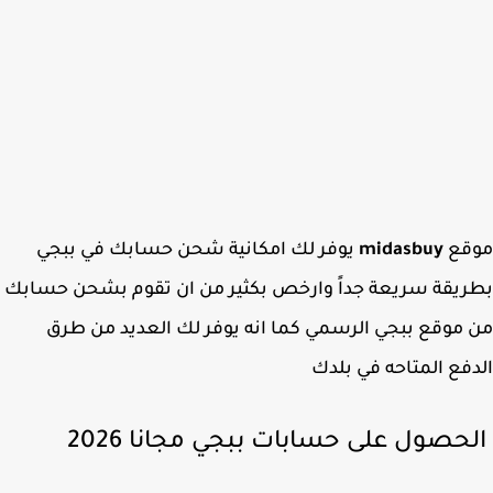
قع
midasbuy
يوفر لك امكانية شحن حسابك في ببجي
يقة سريعة جداً وارخص بكثير من ان تقوم بشحن حسابك
موقع ببجي الرسمي كما انه يوفر لك العديد من طرق
فع المتاحه في بلدك
حصول على حسابات ببجي مجانا 2026