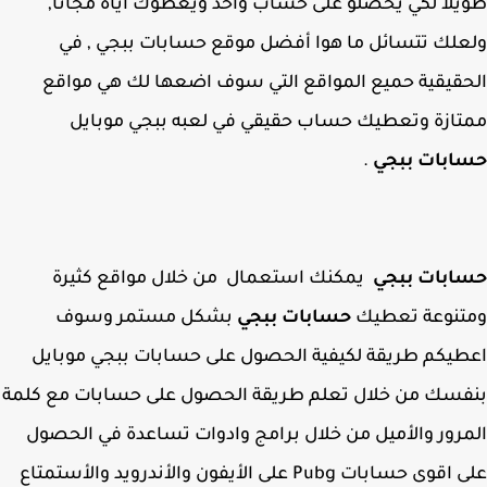
لاً لكي يحصلو على حساب واحد ويعطوك اياه مجاناً,
لك تتسائل ما هوا أفضل موقع حسابات ببجي , في
قيقية حميع المواقع التي سوف اضعها لك هي مواقع
ازة وتعطيك حساب حقيقي في لعبه ببجي موبايل
ابات ببجي
.
ابات ببجي
يمكنك استعمال من خلال مواقع كثيرة
تنوعة تعطيك
حسابات ببجي
بشكل مستمر وسوف
يكم طريقة لكيفية الحصول على حسابات ببجي موبايل
سك من خلال تعلم طريقة الحصول على حسابات مع كلمة
رور والأميل من خلال برامج وادوات تساعدة في الحصول
على اقوى حسابات Pubg على الأيفون والأندرويد والأستمتاع