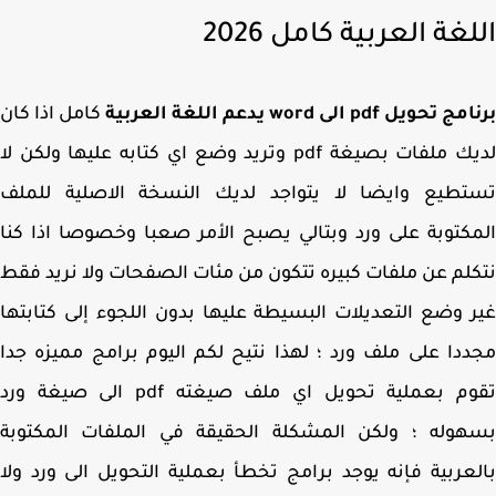
لغة العربية كامل 2026
حويل pdf الى word يدعم اللغة العربية
كامل
اذا كان
لديك ملفات بصيغة pdf وتريد وضع اي كتابه عليها ولكن لا
تطيع وايضا لا يتواجد لديك النسخة الاصلية للملف
كتوبة على ورد وبتالي يصبح الأمر صعبا وخصوصا اذا كنا
لم عن ملفات كبيره تتكون من مئات الصفحات ولا نريد فقط
 وضع التعديلات البسيطة عليها بدون اللجوء إلى كتابتها
دا على ملف ورد ؛ لهذا نتيح لكم اليوم برامج مميزه جدا
تقوم بعملية تحويل اي ملف صيغته pdf الى صيغة ورد
هوله ؛ ولكن المشكلة الحقيقة في الملفات المكتوبة
عربية فإنه يوجد برامج تخطأ بعملية التحويل الى ورد ولا