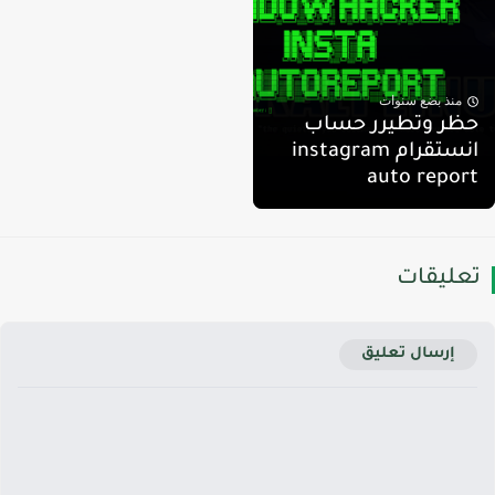
منذ بضع سنوات
ظر وتطيرر حساب
انستقرام instagram
auto repor
عليقات
إرسال تعليق