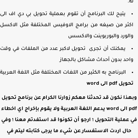
ه.
يتيح لك البرنامج أن تقوم بعملية تحويل بي دي اف الى
كثر من صيغه من برامج الاوفيس المختلفة مثل الاكسل
الورد والبوربوينت والاكسس
يمكنك أن تجرى تحويل لاكبر عدد من الملفات في وقت
احد بدون أحداث مشاكل بالجهاز
البرنامج به الكثير من اللغات المختلفة مثل اللغة العربية
ويل pdf الى word
هذا نكون قد تحدثنا معكم زوارنا الكرام عن برنامج تحويل
pdf الى word يدعم اللغة العربية ولا يقوم بإخراج اي اخطاء
 عملية التحويل ؛ ارجو أن تكونوا قد استفدتم معنا ؛ وفي
حال اردت الاستفسار عن شيء ما يرجى كتابته ليتم في