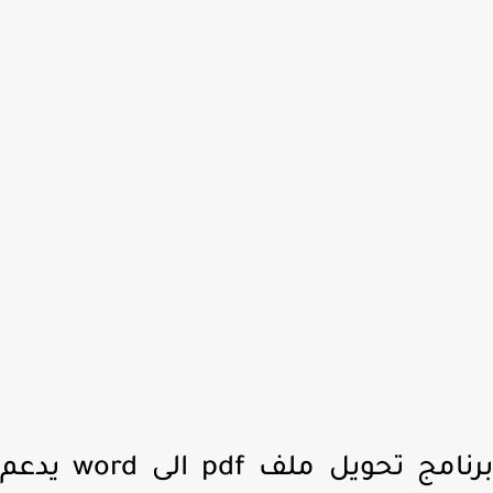
برنامج تحويل ملف pdf الى word يدعم