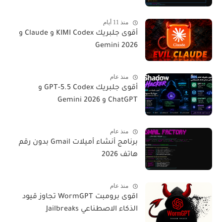
منذ 11 أيام
أقوى جلبريك KIMI Codex و Claude و
Gemini 2026
منذ عام
أقوى جلبريك GPT-5.5 Codex و
ChatGPT و Gemini 2026
منذ عام
برنامج أنشاء أميلات Gmail بدون رقم
هاتف 2026
منذ عام
اقوى برومبت WormGPT تجاوز قيود
الذكاء الاصطناعي Jailbreaks