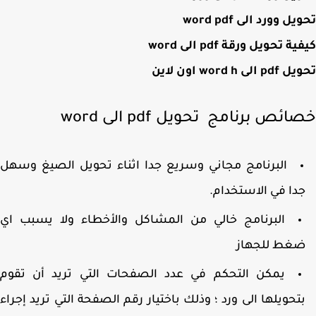
ل وورد الى word pdf
ة تحويل ورقة pdf الى word
لى word h اون لاين
ئص برنامج تحويل pdf الى word
البرنامج مجاني وسريع جدا اثناء تحويل الصيغ وسهل
دا في الاستخدام.
البرنامج خالي من المشاكل والأخطاء ولا يسبب اي
غط للجهاز
يمكن التحكم في عدد الصفحات التي تريد أن تقوم
تحويلها الى ورد ؛ وذلك باختيار رقم الصفحة التي تريد إجراء