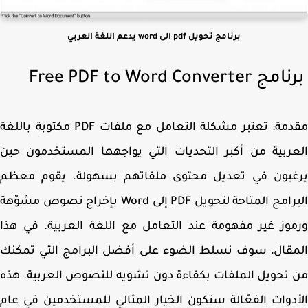
برنامج تحويل pdf الى word يدعم اللغة العربي
امج Free
Converter
Word
to
PDF
مقدمة: تعتبر مشكلة التعامل مع ملفات PDF مكتوبة باللغة
ربية من أكبر التحديات التي يواجهها المستخدمون حين
غبون في تعديل محتوى ملفاتهم بسهولة. يقوم معظم
البرامج المتاحة لتحويل PDF إلى Word بإخراج نصوص مشوّهة
وز غير مفهومة عند التعامل مع اللغة العربية. في هذا
قال، سوف نسلط الضوء على أفضل البرامج التي تمكنك
تحويل الملفات بكفاءة دون تشويه للنصوص العربية. هذه
دوات الفعّالة ستكون الخيار المثالي للمستخدمين في عام