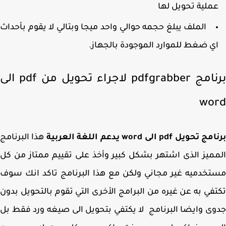
ملية تحويل لها
الملف يبلغ حجمه حوالي واحد ميجا وبتالي لا يقوم بأحداث
ي ضغط للموارد الموجودة بالجهاز.
برنامج pdfgrabber لاجراء تحويل من pdf الى
wo
حويل pdf الى word يدعم اللغة العربية
هذا البرنامج
ميز الذى اشتهر بشكل كبير وأخذ على تقييم ممتاز من كل
خدميه غير مجاني ولكن مع هذا البرنامج تاكد انك سوف
في به عن غيره من البرامج الأخرى التي تقوم بالتحويل بدون
ى وايضا البرنامج لا يكتفي بتحويل الى صيغه ورد فقط بل