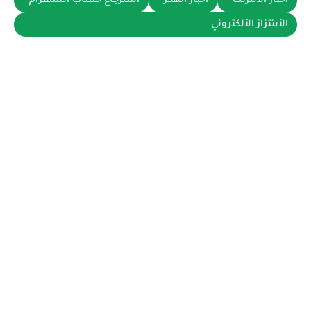
أخبار الأنترنت
اخبار الهكر
استرجاع حساب انستقرام
الأبتتزاز الألكتروني