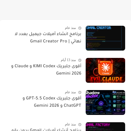
منذ عام
برنامج انشاء أميلات جيميل بعدد لا
نهائي | Gmail Creator Pro
منذ 13 أيام
أقوى جلبريك KIMI Codex و Claude و
Gemini 2026
منذ عام
أقوى جلبريك GPT-5.5 Codex و
ChatGPT و Gemini 2026
منذ عام