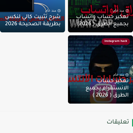
منذ عام
منذ عام
هكير حساب واتساب
شرح تثبيت كالي لنكس
جميع الطرق ( 2026)
بطريقة الصحيحة 2026
instagram hack
منذ عام
هكير حساب
لانستقرام بجميع
لطرق ( 2026 )
عليقات