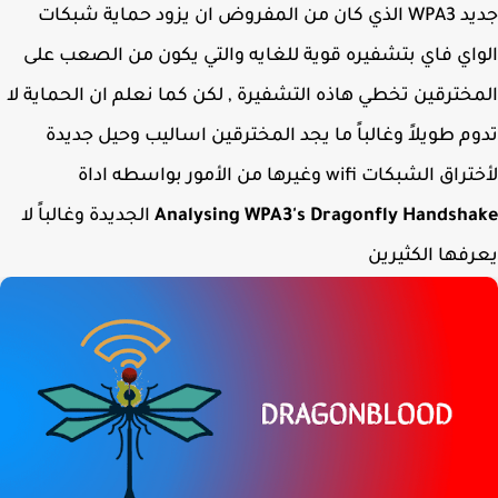
جديد WPA3 الذي كان من المفروض ان يزود حماية شبكات
اي فاي بتشفيره قوية للغايه والتي يكون من الصعب على
خترقين تخطي هاذه التشفيرة , لكن كما نعلم ان الحماية لا
م طويلاً وغالباً ما يجد المخترقين اساليب وحيل جديدة
 الشبكات wifi وغيرها من الأمور بواسطه اداة
Analysing WPA3's Dragonfly Handsh
الجديدة وغالباً لا
فها الكثيرين