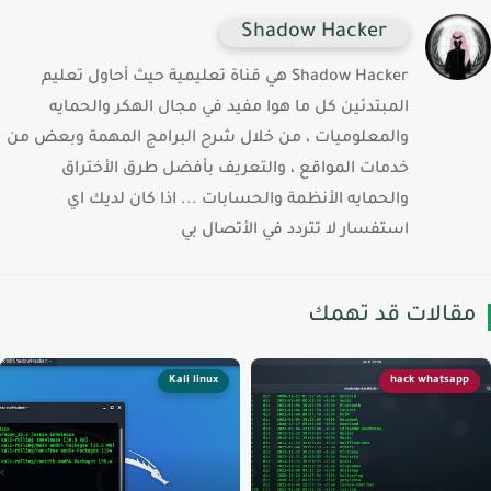
Shadow Hacker
Shadow Hacker هي قناة تعليمية حيث أحاول تعليم
المبتدئين كل ما هوا مفيد في مجال الهكر والحمايه
والمعلوميات ، من خلال شرح البرامج المهمة وبعض من
خدمات المواقع ، والتعريف بأفضل طرق الأختراق
والحمايه الأنظمة والحسابات ... اذا كان لديك اي
استفسار لا تتردد في الأتصال بي
قالات قد تهمك
Kali linux
hack whatsapp