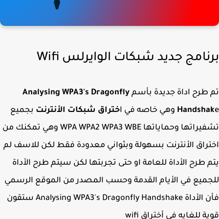
نامج جديد شبكات الوايرلس Wifi
طرح اداة جديدة بأسم
Analysing WPA3's Dragonfly
Handsha
ختراق شبكات الأنترنت
بجميع
تشفيراتها وحماياتها WPA WPA2 WPA3 WBE وهي تمكنك من
راق الأنترنت بسهولة وبثواني معدودة فقط لكن للاسف لم
 طرح الأداة للعامة او حتى تجربتها لكن سيتم طرح الأداة
ميع في الأيام القدمة وحسب المصدر من الموقع الرسمي
فأن الأداة Analysing WPA3's Dragonfly Handshake ستقون
ة للغايه في أختراق wifi