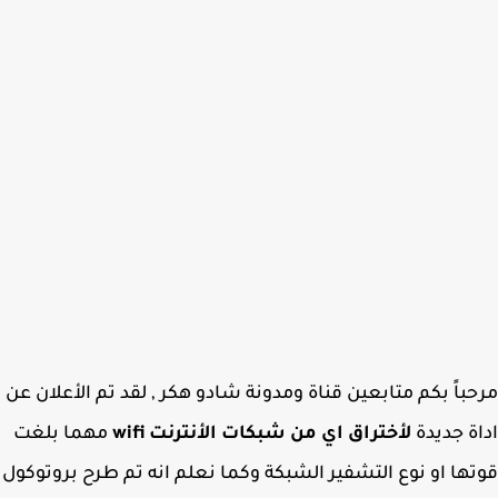
باً بكم متابعين قناة ومدونة شادو هكر , لقد تم الأعلان عن
ة جديدة
لأختراق اي من شبكات الأنترنت wifi
مهما بلغت
ها او نوع التشفير الشبكة وكما نعلم انه تم طرح بروتوكول