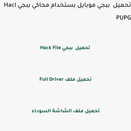
تحميل ببجي موبايل بستخدام محاكي ببجي Hacl
PU
تحميل ببجي Hack File
تحميل ملف Full Driver
تحميل ملف الشاشة السوداء