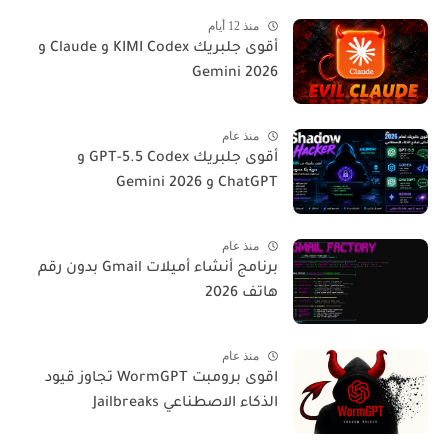
منذ 12 أيام
أقوى جلبريك KIMI Codex و Claude و
Gemini 2026
منذ عام
أقوى جلبريك GPT-5.5 Codex و
ChatGPT و Gemini 2026
منذ عام
برنامج أنشاء أميلات Gmail بدون رقم
هاتف 2026
منذ عام
اقوى برومبت WormGPT تجاوز قيود
الذكاء الاصطناعي Jailbreaks