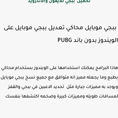
تحميل ببجي للأيفون والأندرويد
جي موبايل محاكي تعديل ببجي موبايل على
يندوز بدون باند PUBG
ا البرامج يمكنك استخدامها على الويندوز بستخدام محاكي
ع وما يجعله مميز انه متوافق مع جميع نسخ ببجي موبايل
جد به مميزات جبارة مثل تحديد الاعبين في ببجي والقفز
سافات طويله ومميزات كبيرة وضخمه اكتشفها بنفسك