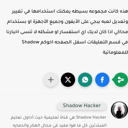
 كانت مجموعه بسيطه يمكنك استخدامها في تغيير
ديل لعبه ببجي على الأيفون وجميع الأجهزة او بستخدام
كي اذا كان لديك اي استفسار او مشكله لا تنسى اخبارنا
في قسم التعليقات اسفل الصفحه اخوكم Shadow
علوماتية
Shadow Hacker
Shadow Hacker هي قناة تعليمية حيث أحاول تعليم
المبتدئين كل ما هوا مفيد في مجال الهكر والحمايه