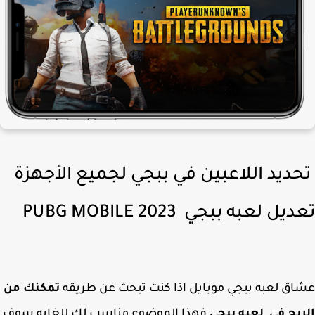
ديد اللاعبين في ببجي لجميع الأجهزة
يل لعبه ببجي PUBG MOBILE 2023
ق لعبه ببجي موبايل اذا كنت تبحث عن طريقه
تمكنك من
بح في لعبه ببجي
فهذا الموضوع مناسب لك للغايه سوف