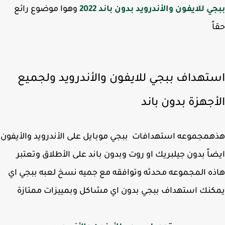
ي للايفون والأندرويد بدون باند 2022
وهوا موضوع رائع
ً
تهداف ببجي للايفون والأندرويد ولجميع
أجهزة بدون باند
مجموعه استهدافات ببجي موبايل على الأندرويد والأيفون
اً بدون جيلبريك او روت وبدون باند على الأطلاق وتعتبر
ه المجموعه محدثه وتوافقه مع جميه نسخ لعبه ببجي اي
نك استهداف ببجي بدون اي مشاكل وبمييزات ممتازة