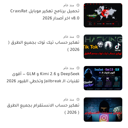
منذ عام
تحميل برنامج تهكير موبايل CraxsRat
v8.0 اخر أصدار 2026
منذ عام
تهكير حساب تيك توك بجميع الطرق (
2026 )
منذ عام
DeepSeek و Kimi 2.6 و GLM — أقوى
تقنيات الـ Jailbreak وتخطي القيود 2026
منذ عام
تهكير حساب الانستقرام بجميع الطرق
( 2026 )