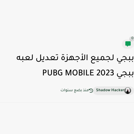
جي لجميع الأجهزة تعديل لعبه
PUBG MOBILE 202
Shadow Hacker
منذ بضع سنوات