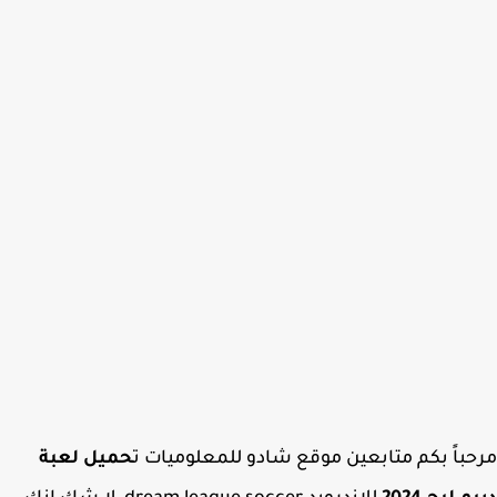
باً بكم متابعين موقع شادو للمعلوميات ت
حميل لعبة