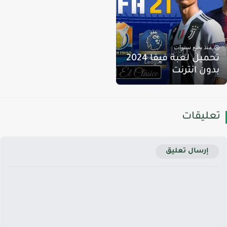
منذ بضع سنوات
تحميل لعبة فيفا 2024
دون انترنت
عليقات
إرسال تعليق