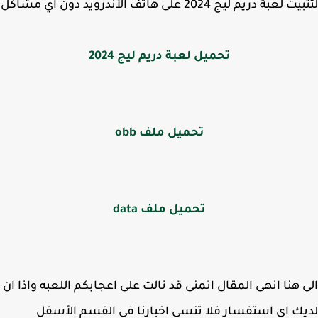
لعبة دريم ليج 2024 على هاتف الأندرويد دون اي مشاكل
تحميل لعبة دريم ليج 2024
تحميل ملف obb
تحميل ملف data
 هنا انهى المقال اتمنى قد نالت على اعجابكم اللعبه واذا ان
ك اي استفسار فلا تنسى اخبارنا في القسم الأسفل