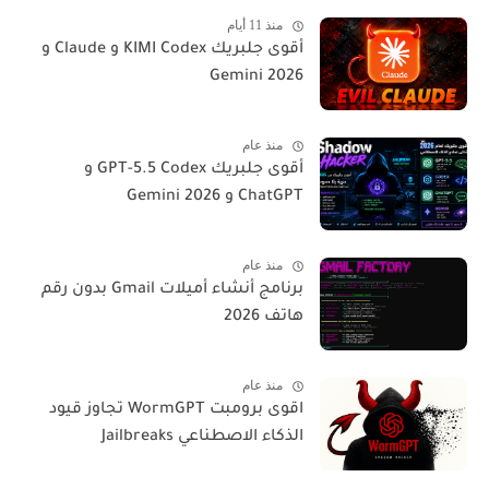
منذ 11 أيام
أقوى جلبريك KIMI Codex و Claude و
Gemini 2026
منذ عام
أقوى جلبريك GPT-5.5 Codex و
ChatGPT و Gemini 2026
منذ عام
برنامج أنشاء أميلات Gmail بدون رقم
هاتف 2026
منذ عام
اقوى برومبت WormGPT تجاوز قيود
الذكاء الاصطناعي Jailbreaks