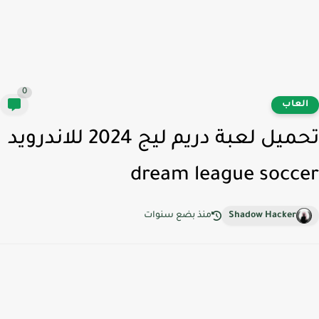
0
لعاب
تحميل لعبة دريم ليج 2024 للاندرويد
dream league socc
Shadow Hacker
منذ بضع سنوات